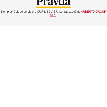
Kompletný video servis pre OUR MEDIA SR a.s. zabezpečuje
ARBERTO GROUP
s.r.o.
.