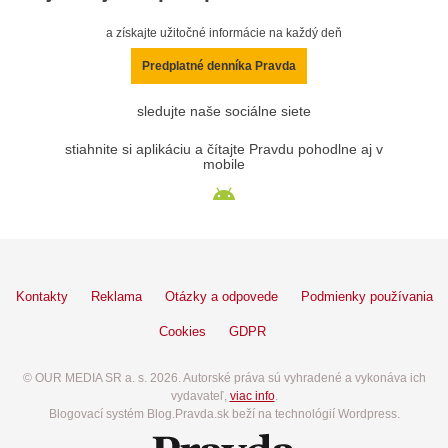
a získajte užitočné informácie na každý deň
Predplatné denníka Pravda
sledujte naše sociálne siete
stiahnite si aplikáciu a čítajte Pravdu pohodlne aj v
mobile
Kontakty
Reklama
Otázky a odpovede
Podmienky používania
Cookies
GDPR
© OUR MEDIA SR a. s. 2026. Autorské práva sú vyhradené a vykonáva ich
vydavateľ,
viac info
.
Blogovací systém Blog.Pravda.sk beží na technológií Wordpress.