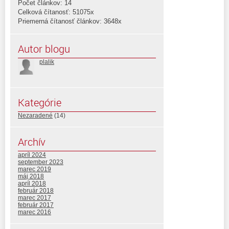
Počet článkov: 14
Celková čítanosť: 51075x
Priemerná čítanosť článkov: 3648x
Autor blogu
plalik
Kategórie
Nezaradené
(14)
Archív
apríl 2024
september 2023
marec 2019
máj 2018
apríl 2018
február 2018
marec 2017
február 2017
marec 2016