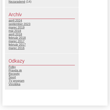
Nezaradené
(14)
Archív
apríl 2024
september 2023
marec 2019
máj 2018
apríl 2018
február 2018
marec 2017
február 2017
marec 2016
Odkazy
Fotky
Pravda.sk
Recepty
Šport
TV program
Vinotéka