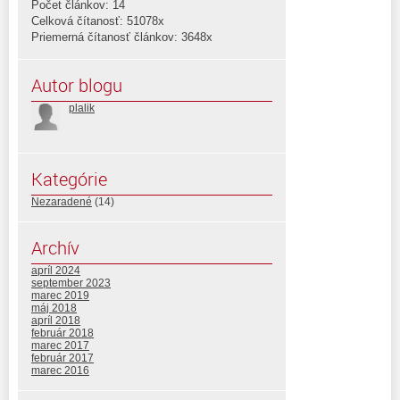
Počet článkov: 14
Celková čítanosť: 51078x
Priemerná čítanosť článkov: 3648x
Autor blogu
plalik
Kategórie
Nezaradené
(14)
Archív
apríl 2024
september 2023
marec 2019
máj 2018
apríl 2018
február 2018
marec 2017
február 2017
marec 2016