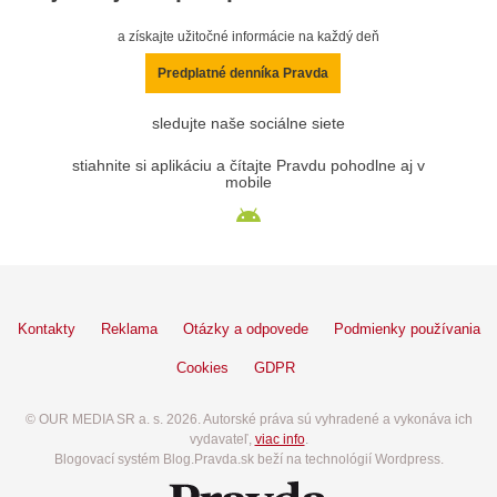
a získajte užitočné informácie na každý deň
Predplatné denníka Pravda
sledujte naše sociálne siete
stiahnite si aplikáciu a čítajte Pravdu pohodlne aj v
mobile
Kontakty
Reklama
Otázky a odpovede
Podmienky používania
Cookies
GDPR
© OUR MEDIA SR a. s. 2026. Autorské práva sú vyhradené a vykonáva ich
vydavateľ,
viac info
.
Blogovací systém Blog.Pravda.sk beží na technológií Wordpress.