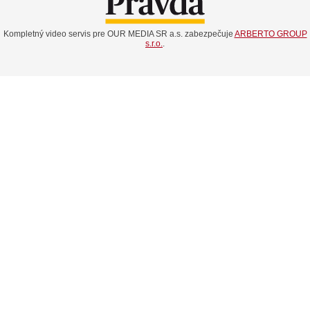
Kompletný video servis pre OUR MEDIA SR a.s. zabezpečuje
ARBERTO GROUP
s.r.o.
.