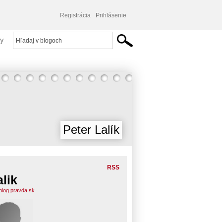
Registrácia
Prihlásenie
y
Peter Lalík
RSS
alik
.blog.pravda.sk