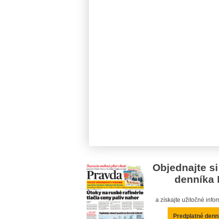
Objednajte si
denníka 
a získajte užitočné inf
Predplatné denn