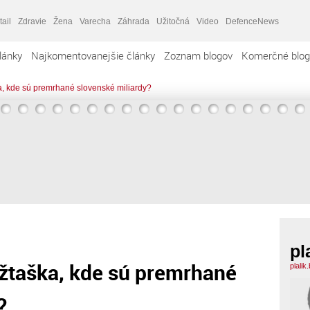
tail
Zdravie
Žena
Varecha
Záhrada
Užitočná
Video
DefenceNews
lánky
Najkomentovanejšie články
Zoznam blogov
Komerčné blog
a, kde sú premrhané slovenské miliardy?
pl
ržtaška, kde sú premrhané
plalik
?