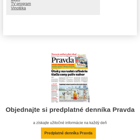
TV program
Vinotéka
Objednajte si predplatné denníka Pravda
a získajte užitočné informácie na každý deň
Predplatné denníka Pravda